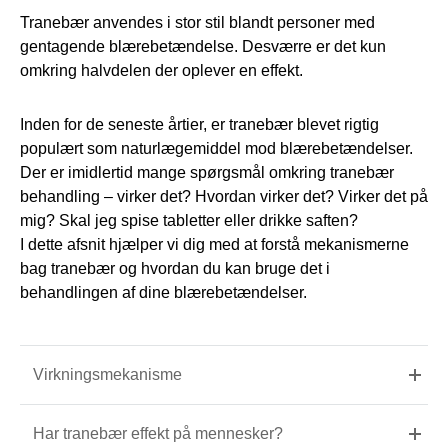
Tranebær anvendes i stor stil blandt personer med
gentagende blærebetændelse. Desværre er det kun
omkring halvdelen der oplever en effekt.
Inden for de seneste årtier, er tranebær blevet rigtig
populært som naturlægemiddel mod blærebetændelser.
Der er imidlertid mange spørgsmål omkring tranebær
behandling – virker det? Hvordan virker det? Virker det på
mig? Skal jeg spise tabletter eller drikke saften?
I dette afsnit hjælper vi dig med at forstå mekanismerne
bag tranebær og hvordan du kan bruge det i
behandlingen af dine blærebetændelser.
Virkningsmekanisme
Har tranebær effekt på mennesker?