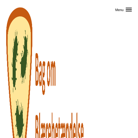
Skip til primært indhold
Menu